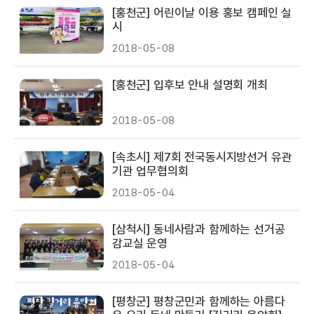
[홍천군] 어린이날 이용 홍보 캠페인 실
시
2018-05-08
[홍천군] 입후보 안내 설명회 개최
2018-05-08
[속초시] 제7회 전국동시지방선거 유관
기관 업무협의회
2018-05-04
[삼척시] 동네사람과 함께하는 선거공
감교실 운영
2018-05-04
[평창군] 평창군민과 함께하는 아름다