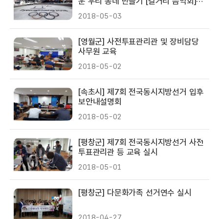
운 우리 동네 만들기 [길거리 음악회]
마지막 제5탄 대관령면~
2018-05-03
[영월군] 사전투표관리관 및 장비담당
사무원 교육
2018-05-02
[속초시] 제7회 전국동시지방선거 입후
보안내설명회
2018-05-02
[평창군] 제7회 전국동시지방선거 사전
투표관리관 등 교육 실시
2018-05-01
[평창군] 다문화가족 선거연수 실시
2018-04-27