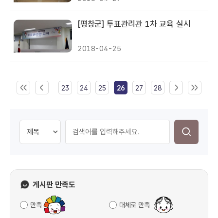
[평창군] 투표관리관 1차 교육 실시
2018-04-25
23
24
25
26
27
28
게시판 만족도
만족
대체로 만족