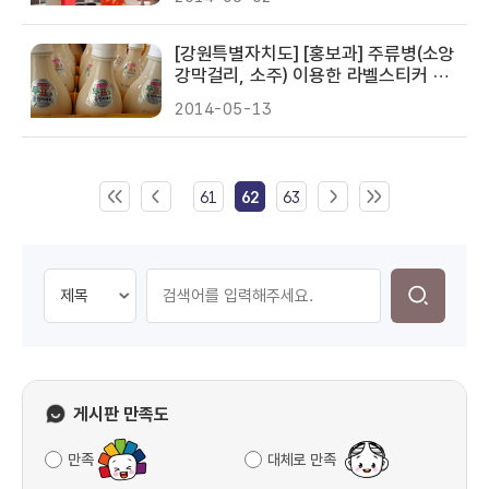
[강원특별자치도] [홍보과] 주류병(소양
강막걸리, 소주) 이용한 라벨스티커 홍
보
2014-05-13
61
62
63
게시판 만족도
만족
대체로 만족