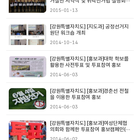
거실천 서약식 및 위탁선거법 설명회
개최
2015-01-13
[강원특별자치도] [지도과] 공정선거지
원단 워크숍 개최
2014-10-14
[강원특별자치도] [홍보과]대학 학보를
활용한 사전투표 및 투표참여 홍보
2014-06-03
[강원특별자치도] [홍보과]경춘선 전철
을 이용한 투표참여 홍보
2014-06-03
[강원특별자치도] [홍보과]여성단체협
의회와 함께한 투표참여 홍보캠페인(5.
28 춘천명동)
2014-06-02