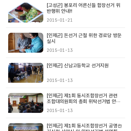
[고성군] 봉포리 어른신들 합장선거 위
반행위 안내!!
2015-01-21
[인제군] 돈선거 근절 위한 경로당 방문
실시
2015-01-13
[인제군] 신남고등학교 선거지원
2015-01-13
[인제군] 제1회 동시조합장선거 관련
조합대의원회의 총회 위탁선거법 안내
실시
2015-01-13
[인제군] 제1회 동시조합장선거 공명선