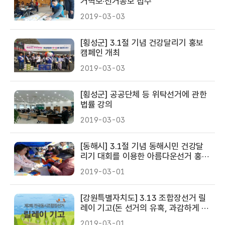
거벽보·선거공보 접수
2019-03-03
[횡성군] 3.1절 기념 건강달리기 홍보
캠페인 개최
2019-03-03
[횡성군] 공공단체 등 위탁선거에 관한
법률 강의
2019-03-03
[동해시] 3.1절 기념 동해시민 건강달
리기 대회를 이용한 아름다운선거 홍보
캠페인 활동전개
2019-03-01
[강원특별자치도] 3.13 조합장선거 릴
레이 기고(돈 선거의 유혹, 과감하게 뿌
리치자, 태백시선관위 최성철 지도홍보
2019-03-01