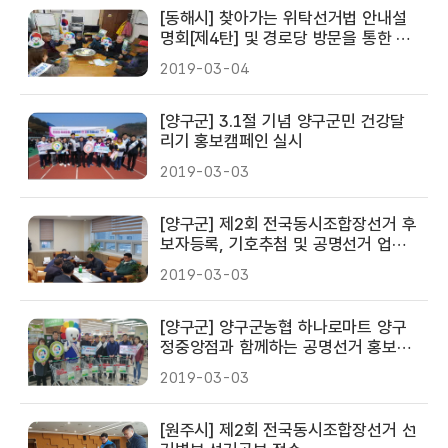
[동해시] 찾아가는 위탁선거법 안내설
명회[제4탄] 및 경로당 방문을 통한 홍
보활동 전개
2019-03-04
[양구군] 3.1절 기념 양구군민 건강달
리기 홍보캠페인 실시
2019-03-03
[양구군] 제2회 전국동시조합장선거 후
보자등록, 기호추첨 및 공명선거 업무
협의회 개최
2019-03-03
[양구군] 양구군농협 하나로마트 양구
정중앙점과 함께하는 공명선거 홍보캠
페인 실시
2019-03-03
[원주시] 제2회 전국동시조합장선거 선