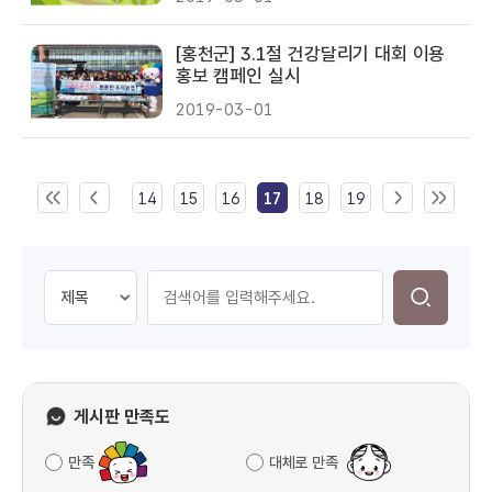
계장)
[홍천군] 3.1절 건강달리기 대회 이용
홍보 캠페인 실시
2019-03-01
14
15
16
17
18
19
게시판 만족도
만족
대체로 만족