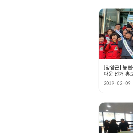
[양양군] 농
다운 선거 홍
2019-02-09