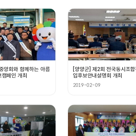
협중앙회와 함께하는 아름
[양양군] 제2회 전국동시조
보캠페인 개최
입후보안내설명회 개최
2019-02-09