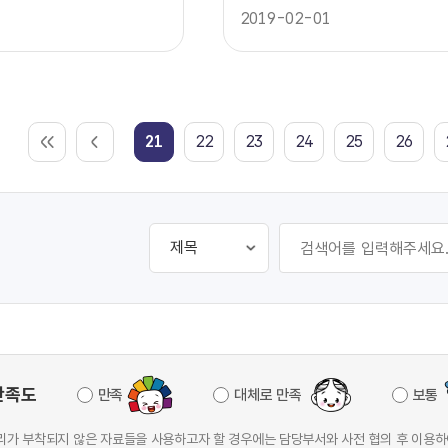
2019-02-01
21
22
23
24
25
26
만족도
만족
대체로 만족
보통
가 부착되지 않은 자료들을 사용하고자 할 경우에는 담당부서와 사전 협의 후 이용하