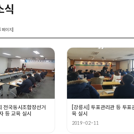
소식
3 페이지]
2회 전국동시조합장선거
[강릉시] 투표관리관 등 투표
 등 교육 실시
육 실시
2019-02-11