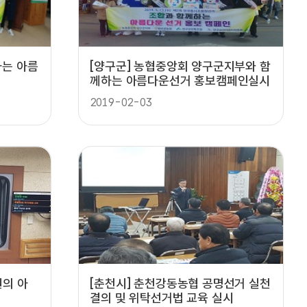
하는 아름
[양구군] 농협중앙회 양구군지부와 함
께하는 아름다운선거 홍보캠페인실시
2019-02-03
원의 아
[춘천시] 춘천강동농협 공명선거 실천
결의 및 위탁선거법 교육 실시