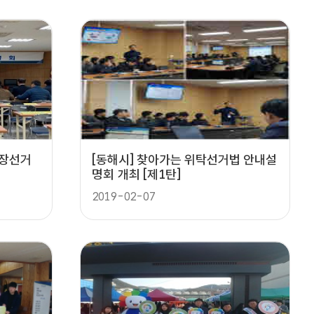
합장선거
[동해시] 찾아가는 위탁선거법 안내설
명회 개최 [제1탄]
2019-02-07