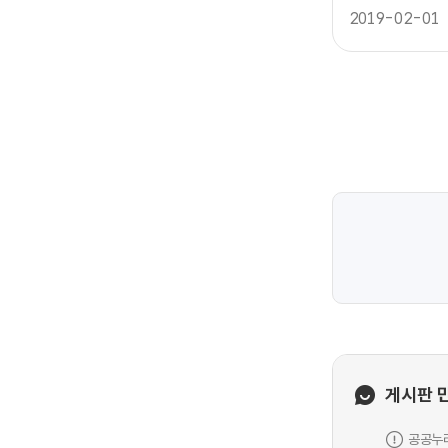
개
2019-02-01
게시판 
공공누리