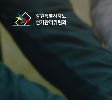
바로가기 메뉴
강원특별자치도선거관리위원회