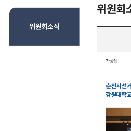
위원회
위원회소식
작성일
춘천시선거
강원대학교