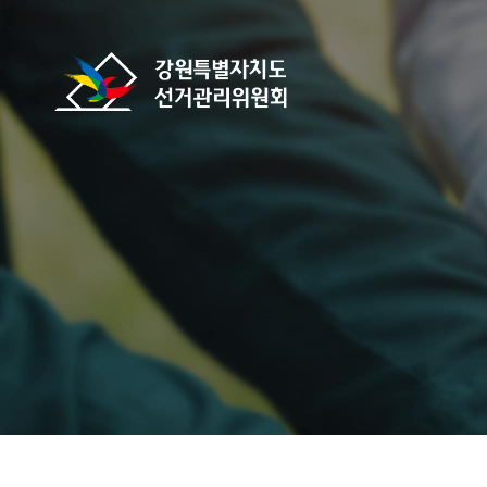
바로가기 메뉴
강원특별자치도선거관리위원회