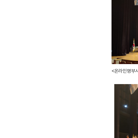
<온라인명부시