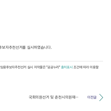
용후보자추천선거를 실시하였습니다.
임용후보자추천선거 실시 저작물은 "공공누리"
출처표시
조건에 따라 이용할
국회의원선거 및 춘천시의원재선거 입후보설명회 개최
이전글