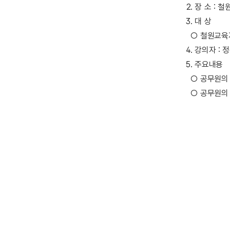
2. 장 소 :
3. 대 상
○ 철원교육지
4. 강의자 :
5. 주요내용
○ 공무원의 
○ 공무원의 