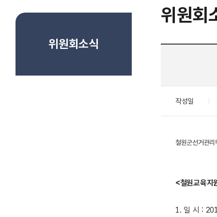
위원회
위원회소식
작성일
철원군선거관리위원
<철원교육지
1. 일 시 : 20