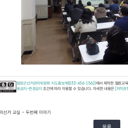
철원군선거관리위원회 지도홍보계(033-456-1562)
에서 제작한 철원교육
용금지-변경금지
조건에 따라 이용할 수 있습니다. 자세한 내용은
[저작권
의선거 교실 - 두번째 이야기
목록