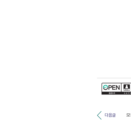
모
다음글