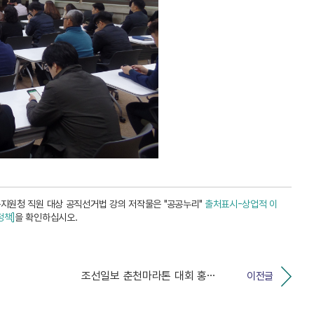
지원청 직원 대상 공직선거법 강의 저작물은 "공공누리"
출처표시-상업적 이
정책]
을 확인하십시오.
조선일보 춘천마라톤 대회 홍보 활동 실시
이전글