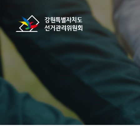
바로가기 메뉴
강원특별자치도선거관리위원회