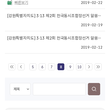
빠른보기
2019-02-22
[강원특별자치도]
3·13 제2회 전국동시조합장선거 알쏭달쏭 위탁선거법(현금 전달 과태료는?)
2019-02-19
[강원특별자치도]
3·13 제2회 전국동시조합장선거 알쏭달쏭 위탁선거법(현금전달위반)
2019-02-12
5
6
7
8
9
10