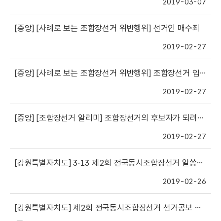
2019-03-07
[중앙]
[사례로 보는 조합장선거 위반행위] 선거인 매수죄
2019-02-27
[중앙]
[사례로 보는 조합장선거 위반행위] 조합장선거 입후보예정자는 축의금을 낼 수 있을까요?
2019-02-27
[중앙]
[조합장선거 알리미] 조합장선거의 후보자가 되려는 사람이 조합원에게 문자메시지를 전송할 수 있나요?
2019-02-27
[강원특별자치도]
3·13 제2회 전국동시조합장선거 알쏭달쏭 위탁선거법(선거법 위반 제보 포상금은?)
2019-02-26
[강원특별자치도]
제2회 전국동시조합장선거 선거공보 및 선거벽보 작성·제출 수량(강원도 전체)