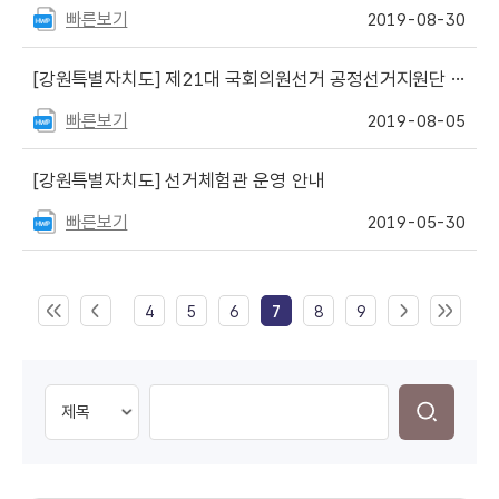
빠른보기
2019-08-30
[강원특별자치도]
제21대 국회의원선거 공정선거지원단 모집 안내
빠른보기
2019-08-05
[강원특별자치도]
선거체험관 운영 안내
빠른보기
2019-05-30
4
5
6
7
8
9