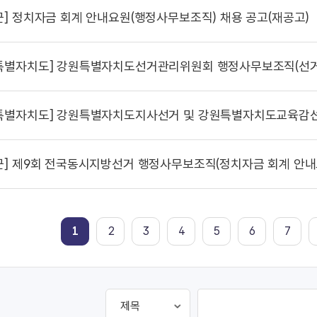
군]
정치자금 회계 안내요원(행정사무보조직) 채용 공고(재공고)
특별자치도]
강원특별자치도선거관리위원회 행정사무보조직(선거여론조사 분석·
특별자치도]
강원특별자치도지사선거 및 강원특별자치도교육감선거 입후
군]
제9회 전국동시지방선거 행정사무보조직(정치자금 회계 안내요
1
2
3
4
5
6
7