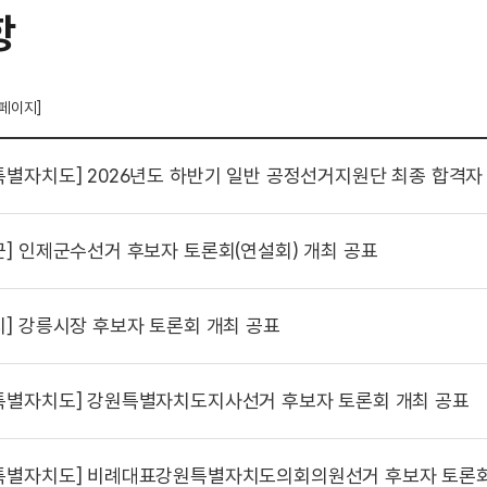
항
 페이지]
특별자치도]
2026년도 하반기 일반 공정선거지원단 최종 합격자
군]
인제군수선거 후보자 토론회(연설회) 개최 공표
시]
강릉시장 후보자 토론회 개최 공표
특별자치도]
강원특별자치도지사선거 후보자 토론회 개최 공표
특별자치도]
비례대표강원특별자치도의회의원선거 후보자 토론회 개최 