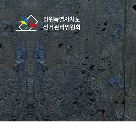
바로가기 메뉴
강원특별자치도선거관리위원회