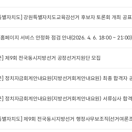
특별자치도]
강원특별자치도교육감선거 후보자 토론회 개최 공표
홈페이지 서비스 안정화 점검 안내(2026. 4. 6. 18:00 ~ 21:00
군]
제9회 전국동시지방선거 공정선거지원단 모집
군]
정치자금회계안내요원(지방선거회계안내요원) 최종 합격자 
군]
정치자금회계안내요원(지방선거회계안내요원) 서류심사 합격
특별자치도]
제9회 전국동시지방선거 행정사무보조직(선거여론조사) 서