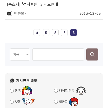
[속초시]
『정치후원금』 제도안내
빠른보기
2013-12-03
4
5
6
7
8
게시판 만족도
만족
대체로 만족
보통
불만족