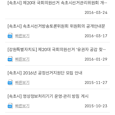
[속초시]
제20대 국회의원선거 속초시선거관리위원회 개표참관인 신청 안내
2016-03-24
[속초시]
속초시선거방송토론위원회 위원회의 공개안내문
빠른보기
2016-03-17
[강원특별자치도]
제20대 국회의원선거 '유권자 공감 찾아가는 선거강연' 운영 안내
빠른보기
2016-01-29
[속초시]
2016년 공정선거지원단 모집 안내
빠른보기
2015-11-27
[속초시]
영상정보처리기기 운영·관리 방침 게시
빠른보기
2015-10-23