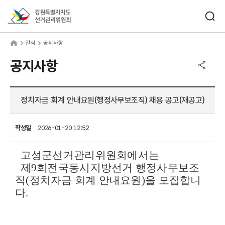
바로가기 메뉴
검색창 열기
강원특별자치도선거관리위원회
림
home
알림
공지사항
공유하기 메뉴
열기
공지사항
정치자금 회계 안내요원(행정사무보조직) 채용 공고(재공고)
작성일
2026-01-20 12:52
고성군선거관리위원회에서는
제9회전국동시지방선거 행정사무보조
직
(
정치자금 회계 안내요원
)을 모집합니
다.