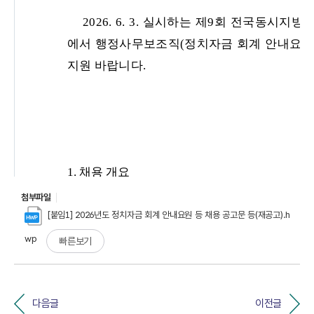
첨부파일
[붙임1] 2026년도 정치자금 회계 안내요원 등 채용 공고문 등(재공고).h
wp
빠른보기
다음글
이전글