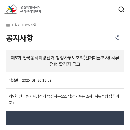
바로가기 메뉴
검색창 열기
강원특별자치도선거관리위원회
림
home
알림
공지사항
공유하기 메뉴
열기
공지사항
제9회 전국동시지방선거 행정사무보조직(선거여론조사) 서류
전형 합격자 공고
작성일
2026-01-20 18:52
제9회 전국동시지방선거 행정사무보조직(선거여론조사) 서류전형 합격자
공고