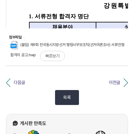
첨부파일
(붙임) 제9회 전국동시지방선거 행정사무보조직(선거여론조사) 서류전형
합격자 공고.hwp
빠른보기
다음글
이전글
목록
게시판 만족도