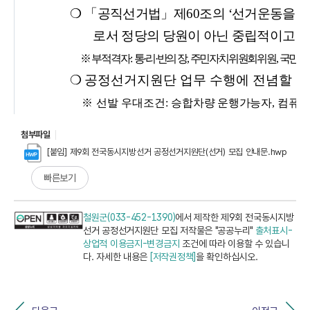
첨부파일
[붙임] 제9회 전국동시지방선거 공정선거지원단(선거) 모집 안내문.hwp
빠른보기
철원군(033-452-1390)
에서 제작한 제9회 전국동시지방
선거 공정선거지원단 모집 저작물은 "공공누리"
출처표시-
상업적 이용금지-변경금지
조건에 따라 이용할 수 있습니
다. 자세한 내용은
[저작권정책]
을 확인하십시오.