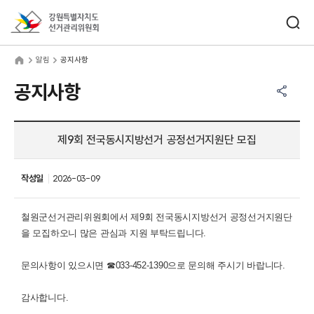
바로가기 메뉴
검색창 열기
강원특별자치도선거관리위원회
림
home
알림
공지사항
공유하기 메뉴
열기
공지사항
제9회 전국동시지방선거 공정선거지원단 모집
작성일
2026-03-09
철원군선거관리위원회에서 제9회 전국동시지방선거 공정선거지원단
을 모집하오니 많은 관심과 지원 부탁드립니다.
문의사항이 있으시면 ☎033-452-1390으로 문의해 주시기 바랍니다.
감사합니다.