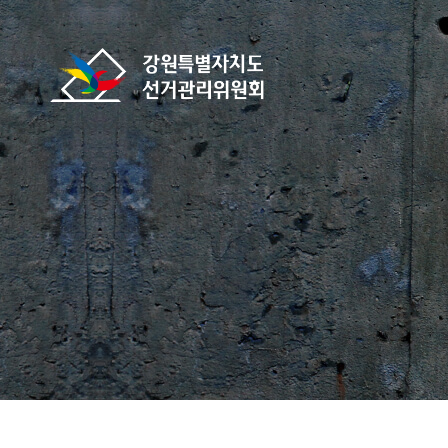
바로가기 메뉴
강원특별자치도선거관리위원회