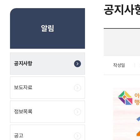
공지사
알림
공지사항
작성일
보도자료
정보목록
공고