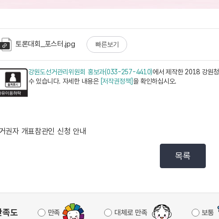
토론대회_포스터.jpg
빠른보기
강원도선거관리위원회 홍보과(033-257-4410)
에서 제작한 2018 강원
수 있습니다. 자세한 내용은
[저작권정책]
을 확인하십시오.
거권자 개표참관인 신청 안내
목록
만족도
만족
대체로 만족
보통