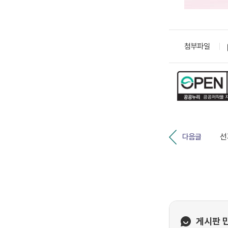
첨부파일
선
다음글
게시판 