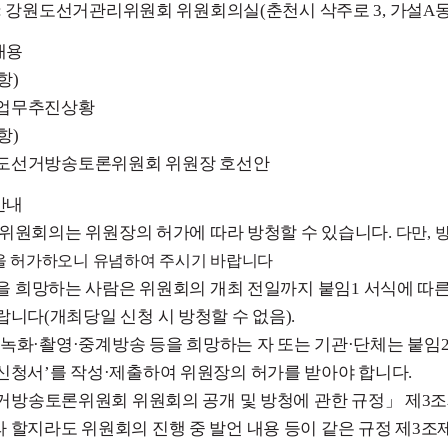
 소 : 강원도선거관리위원회 위원회의실(춘천시 삭주로 3, 가설A동
내용
항)
업무추진상황
항)
도선거방송토론위원회 위원장 호선안
안내
 위원회의는 위원장의 허가에 따라 방청할 수 있습니다.
다만, 
을 허가하오니 유념하여 주시기 바랍니다
을 희망하는 사람은 위원회의 개최 전일까지 붙임1 서식에 따른
랍니다(개최당일 신청 시 방청할 수 없음)
.
·녹화·촬영·중계방송 등을 희망하는 자 또는 기관·단체는 붙임2
신청서’를 작성·제출하여
위원장의
허가를 받아야 합니다.
거방송토론위원회 위원회의 공개 및 방청에 관한 규정」 제3
 할지라도 위원회의 진행 중 발언 내
용
등이 같은 규정 제3조