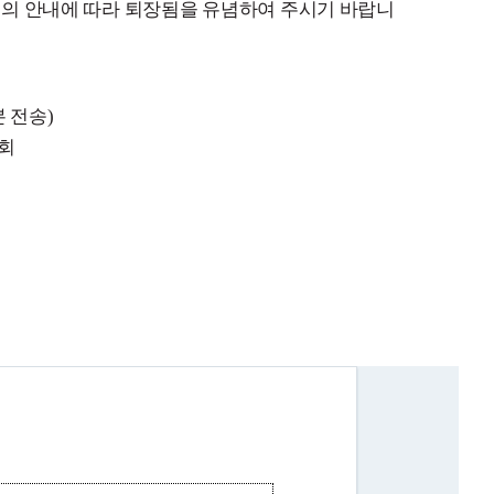
원의 안내에
따라 퇴장됨을 유념하여 주시기 바랍니
 전송)
원회