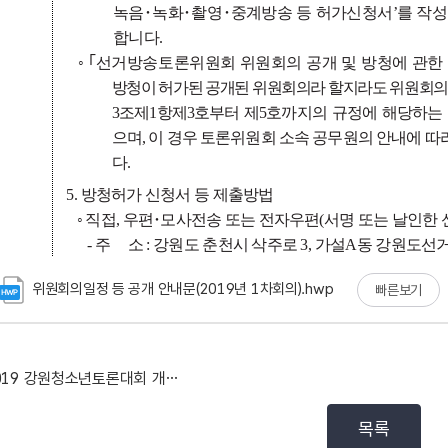
위원회의일정 등 공개 안내문(2019년 1차회의).hwp
빠른보기
2019 강원청소년토론대회 개최일정 등 공표
목록