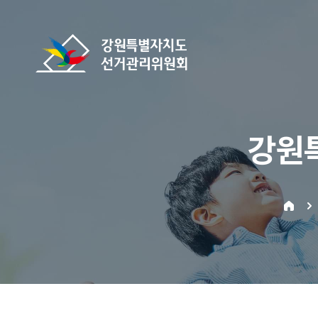
바로가기 메뉴
강원특별자치도선거관리위원회
강원
home