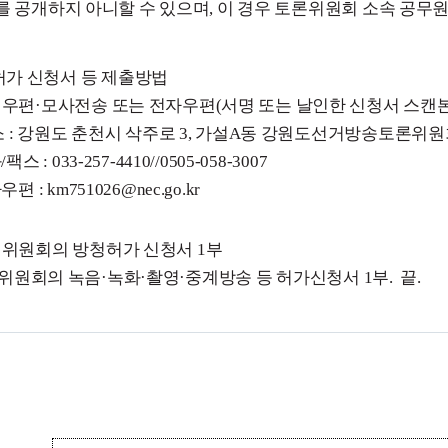
를 공개하지 아니할 수 있으며, 이 경우 토론위원회 소속 공무
청허가 신청서 등 제출방법
, 우편·모사전송 또는 전자우편(서명 또는 날인한 신청서 스캔본
소 : 강원도 춘천시 삭주로 3, 가설A동 강원도선거방송토론위
스 : 033-257-4410//0505-058-3007
자우
편 : km751026@nec.go.kr
1. 위원회의 방청허가 신청서 1부
원회의 녹음·녹화·촬영·중계방송 등 허가신청서 1부. 끝.