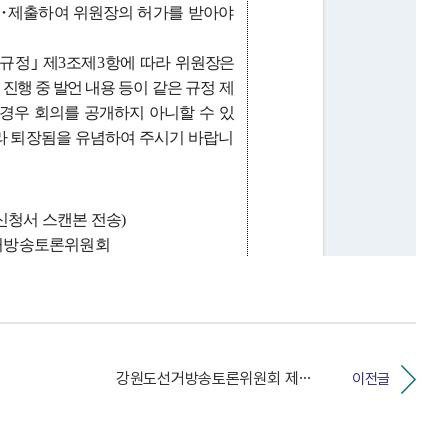
강원도선거방송토론위원회 제7차 위원회의 개최 안내
이전글