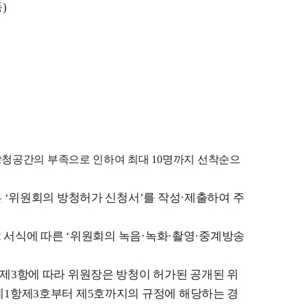
)
방청공간의 부족으로 인하여 최대 10명까지 선착순으
 ‘위원회의
방청허가 신청서’를 작성·제출하여 주
 서식에 따
른
‘
위원회의 녹음·녹화·촬영·중계방송
조제3항에 따라
위
원장은 방청이 허가된 공개된 위
제1항제3호부터 제5호까지의 규정에 해당하는 경