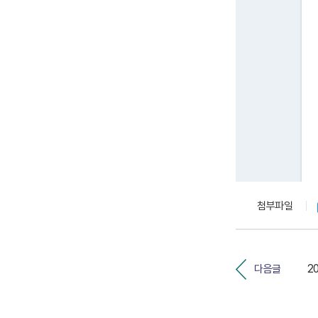
첨부파일
다음글