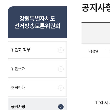
공지사
강원특별자치도
선거방송토론위원회
위원회 직무
작성일
위원소개
조직안내
1. 일 시 :
공지사항