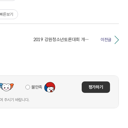
빠른보기
2019 강원청소년토론대회 개최일정 등 공표
이전글
불만족
평가하기
여 주시기 바랍니다.