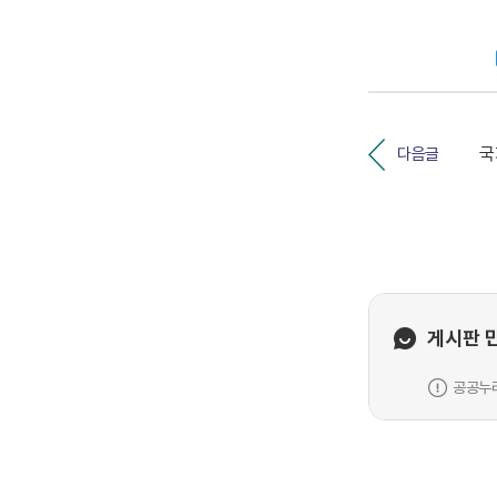
다음글
게시판 
공공누리