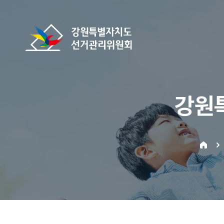
바로가기 메뉴
강원특별자치도선거관리위원회
강원
home