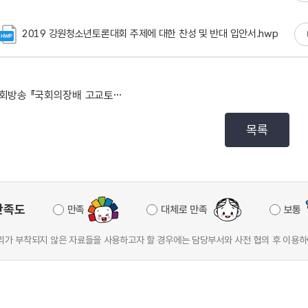
2019 강원청소년토론대회 주제에 대한 찬성 및 반대 입안서.hwp
국회방송 『국회의장배 고교토론왕 시즌7』 고등학생 토론...
목록
만족도
만족
대체로 만족
보통
가 부착되지 않은 자료들을 사용하고자 할 경우에는 담당부서와 사전 협의 후 이용하