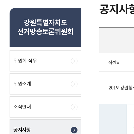
공지사
강원특별자치도
선거방송토론위원회
위원회 직무
작성일
위원소개
2019 강원
조직안내
공지사항