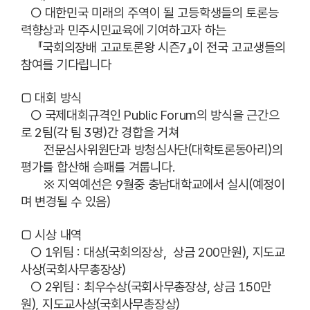
○ 대한민국 미래의 주역이 될 고등학생들의 토론능
력향상과 민주시민교육에 기여하고자 하는
『국회의장배 고교토론왕 시즌7』이 전국 고교생들의
참여를 기다립니다
□ 대회 방식
○ 국제대회규격인 Public Forum의 방식을 근간으
로 2팀(각 팀 3명)간 경합을 거쳐
전문심사위원단과 방청심사단(대학토론동아리)의
평가를 합산해 승패를 겨룹니다.
※ 지역예선은 9월중 충남대학교에서 실시(예정이
며 변경될 수 있음)
□ 시상 내역
○ 1위팀 : 대상(국회의장상, 상금 200만원), 지도교
사상(국회사무총장상)
○ 2위팀 : 최우수상(국회사무총장상, 상금 150만
원), 지도교사상(국회사무총장상)