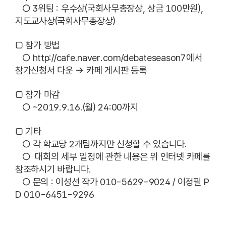
○ 3위팀 : 우수상(국회사무총장상, 상금 100만원),
지도교사상(국회사무총장상)
□ 참가 방법
○
http://cafe.naver.com/debateseason7
에서
참가신청서 다운 → 카페 게시판 등록
□ 참가 마감
○ ~2019.9.16.(월) 24:00까지
□ 기타
○ 각 학교당 2개팀까지만 신청할 수 있습니다.
○ 대회의 세부 일정에 관한 내용은 위 인터넷 카페를
참조하시기 바랍니다.
○ 문의 : 이성선 작가 010-5629-9024 / 이정필 P
D 010-6451-9296