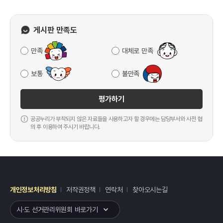
게시판 만족도
만족
대체로 만족
보통
불만족
평가하기
공공누리가 부착되지 않은 자료들을 사용하고자 할 경우에는 담당부서와 사전 협
의 후 이용하여 주시기 바랍니다.
개인정보처리방침
저작권정책
연락처
찾아오시는길
레이어
열기
시·도 선거관리위원회 바로가기