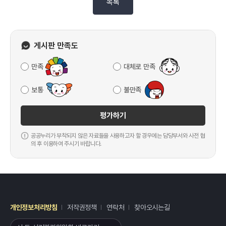
목록
게시판 만족도
만족
대체로 만족
보통
불만족
평가하기
공공누리가 부착되지 않은 자료들을 사용하고자 할 경우에는 담당부서와 사전 협
의 후 이용하여 주시기 바랍니다.
개인정보처리방침
저작권정책
연락처
찾아오시는길
레이어
열기