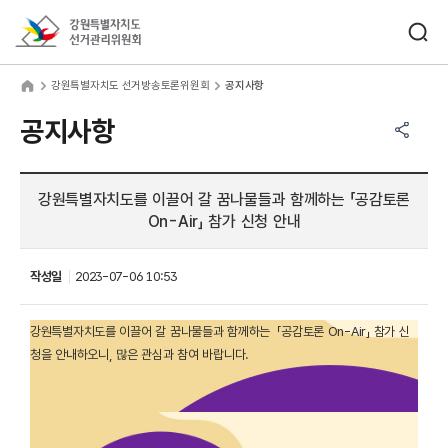
바로가기 메뉴
검색창 열기
강원특별자치도선거관리위원회
원특별자치도 선거방송토론위원회
home
강원특별자치도 선거방송토론위원회
공지사항
공유하기 메뉴
열기
공지사항
강원특별자치도를 이끌어 갈 꿈나물들과 함께하는 「공감토론
On-Air」 참가 신청 안내
작성일
2023-07-06 10:53
강원특별자치도를 이끌어 갈 꿈나물들과 함께하는 「공감토론 On-Air」 참가 신
청을 안내하오니, 많은 관심과 참여 바랍니다.