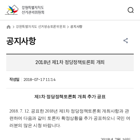
바로가기 메뉴
검색창 열기
강원특별자치도선거관리위원회
원특별자치도 선거방송토론위원회
home
강원특별자치도 선거방송토론위원회
공지사항
공유하기 메뉴
열기
공지사항
2018년 제1차 정당정책토론회 개최
작성일
2018-07-17 11:14
제1차 정당정책토론회 개최 추가 공표
2018. 7. 12. 공표한 2018년 제1차 정당정책토론회 개최사항과 관
련하여 다음과 같이 토론자 확정상황을 추가 공표하오니 국민 여
러분의 많은 시청 바랍니다.
2018년 7월 16일