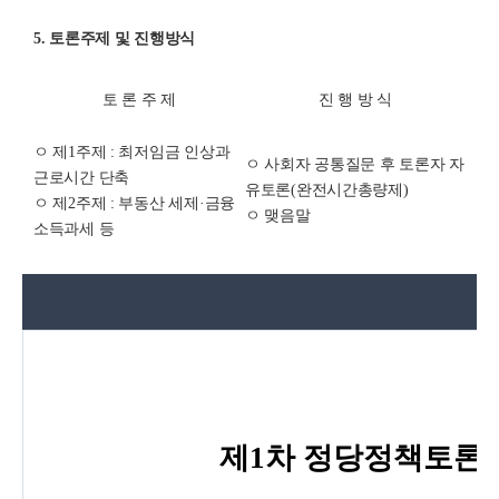
5. 토론주제 및 진행방식
토 론 주 제
진 행 방 식
ㅇ 제1주제 : 최저임금 인상과
ㅇ 사회자 공통질문 후 토론자 자
근로시간 단축
유토론(완전시간총량제)
ㅇ 제2주제 : 부동산 세제·금융
ㅇ 맺음말
소득과세 등