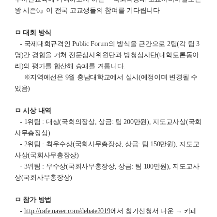
왕 시즌6』이 전국 고교생들의 참여를 기다립니다
ㅁ 대회 방식
- 국제대회규격인 Public Forum의 방식을 근간으로 2팀(각 팀 3
명)간 경합을 거쳐 전문심사위원단과 방청심사단(대학토론동아
리)의 평가를 합산해 승패를 겨룹니다.
※지역예선은 9월 충남대학교에서 실시(예정이며 변경될 수
있음)
ㅁ 시상 내역
- 1위팀 : 대상(국회의장상, 상금: 팀 200만원), 지도교사상(국회
사무총장상)
- 2위팀 : 최우수상(국회사무총장상, 상금: 팀 150만원), 지도교
사상(국회사무총장상)
- 3위팀 : 우수상(국회사무총장상, 상금: 팀 100만원), 지도교사
상(국회사무총장상)
ㅁ 참가 방법
-
http://cafe.naver.com/debate2019
에서 참가신청서 다운 → 카페