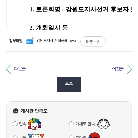
강원도지사 개최공표.hwp
첨부파일
빠른보기
다음글
이전글
목록
게시판 만족도
만족
대체로 만족