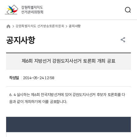
바로가기 메뉴
검색창 열기
강원특별자치도선거관리위원회
원특별자치도 선거방송토론위원회
home
강원특별자치도 선거방송토론위원회
공지사항
공유하기 메뉴
열기
공지사항
제6회 지방선거 강원도지사선거 토론회 개최 공표
작성일
2014-05-24 12:58
6. 4 실시하는 제6회 전국지방선거에 있어 강원도지사선거 후보자 토론회를 다
음과 같이 개최하기에 이를 공표합니다.