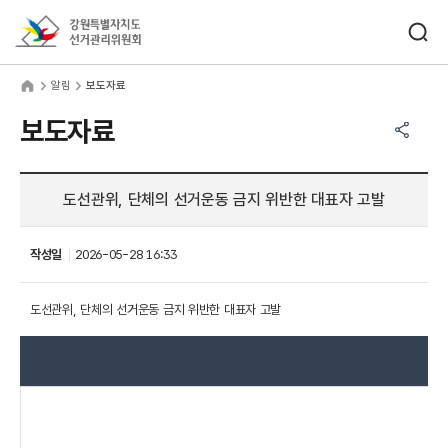
바로가기 메뉴
검색창 열기
강원특별자치도선거관리위원회
림
home
알림
보도자료
공유하기 메뉴
열기
보도자료
도선관위, 단체의 선거운동 금지 위반한 대표자 고발
작성일
2026-05-28 16:33
도선관위, 단체의 선거운동 금지 위반한 대표자 고발