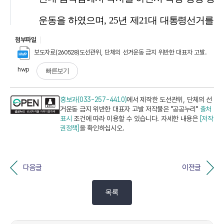
첨부파일
보도자료(260528)도선관위, 단체의 선거운동 금지 위반한 대표자 고발.
hwp
빠른보기
홍보과(033-257-4410)
에서 제작한 도선관위, 단체의 선
거운동 금지 위반한 대표자 고발 저작물은 "공공누리"
출처
표시
조건에 따라 이용할 수 있습니다. 자세한 내용은
[저작
권정책]
을 확인하십시오.
다음글
이전글
목록