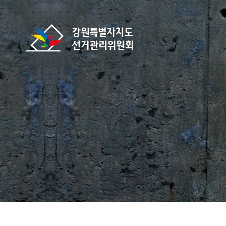
바로가기 메뉴
강원특별자치도선거관리위원회