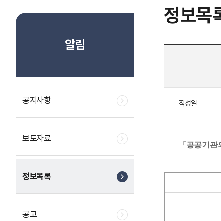
정보목
알림
공지사항
작성일
보도자료
「공공기관의
정보목록
공고