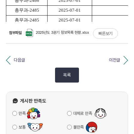
2025년도 3분기 정보목록 현황.xlsx
첨부파일
빠른보기
다음글
이전글
목록
게시판 만족도
만족
대체로 만족
보통
불만족