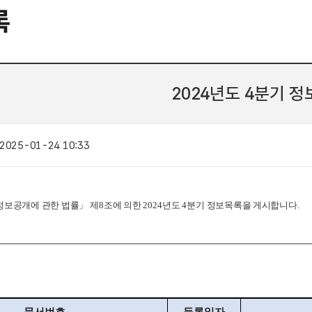
록
2024년도 4분기 
2025-01-24 10:33
정보공개에 관한 법률
」
제
8
조에 의한
2024
년도
4
분기 정보목록을 게시합니다
.