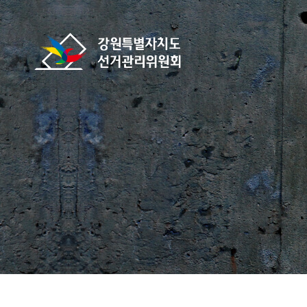
바로가기 메뉴
강원특별자치도선거관리위원회