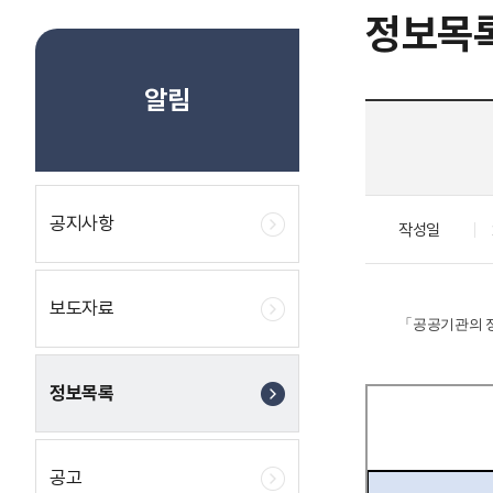
정보목
알림
공지사항
작성일
보도자료
「
공공기관의 
정보목록
공고