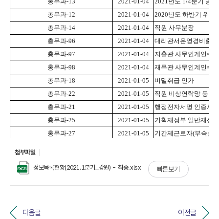
첨부파일
정보목록현황(2021.1분기_강원) - 최종.xlsx
빠른보기
다음글
이전글