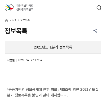
바로가기 메뉴
검색창 열기
강원특별자치도선거관리위원회
림
home
알림
정보목록
공유하기 메뉴
열기
정보목록
2021년도 1분기 정보목록
작성일
2021-04-27 17:54
「공공기관의 정보공개에 관한 법률」 제8조에 의한 2021년도 1
분기 정보목록을 붙임과 같이 게시합니다.