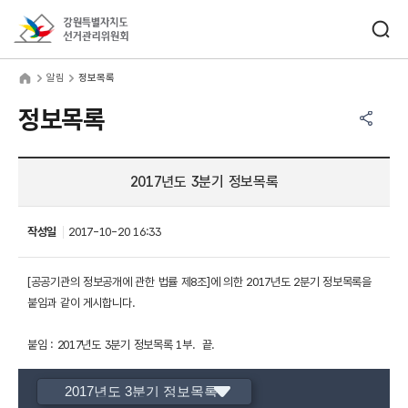
바로가기 메뉴
검색창 열기
강원특별자치도선거관리위원회
림
home
알림
정보목록
공유하기 메뉴
열기
정보목록
2017년도 3분기 정보목록
작성일
2017-10-20 16:33
[공공기관의 정보공개에 관한 법률 제8조]에 의한 2017년도 2분기 정보목록을
붙임과 같이 게시합니다.
붙임 : 2017년도 3분기 정보목록 1부. 끝.