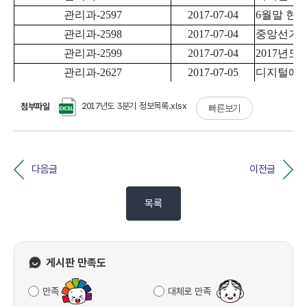
2017년도 3분기 정보목록.xlsx
첨부파일
빠른보기
다음글
이전글
목록
게시판 만족도
만족
대체로 만족