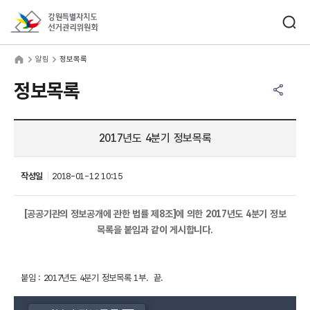
바로가기 메뉴
검색창 열기
강원특별자치도선거관리위원회
림
home
알림
정보목록
공유하기 메뉴
열기
정보목록
2017년도 4분기 정보목록
작성일
2018-01-12 10:15
[공공기관의 정보공개에 관한 법률 제8조]에 의한 2017년도 4분기 정보
목록을 붙임과 같이 게시합니다.
붙임 : 2017년도 4분기 정보목록 1부. 끝.