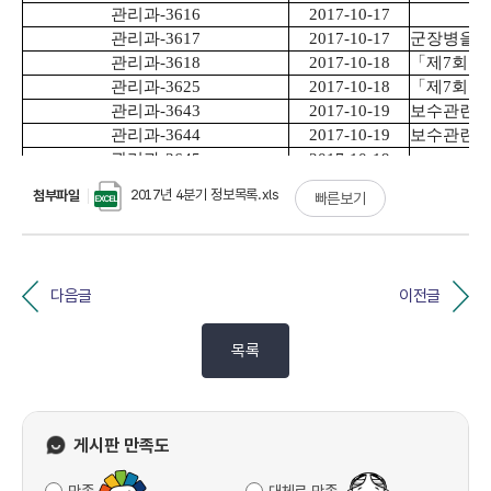
2017년 4분기 정보목록.xls
첨부파일
빠른보기
다음글
이전글
목록
게시판 만족도